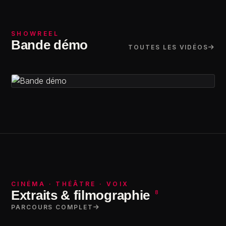
SHOWREEL
Bande démo
TOUTES LES VIDÉOS
Bande demo 2023
CINÉMA · THÉÂTRE · VOIX
Extraits & filmographie
8
PARCOURS COMPLET