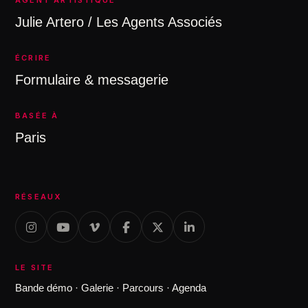
AGENT ARTISTIQUE
Julie Artero / Les Agents Associés
ÉCRIRE
Formulaire & messagerie
BASÉE À
Paris
RÉSEAUX
LE SITE
Bande démo
·
Galerie
·
Parcours
·
Agenda