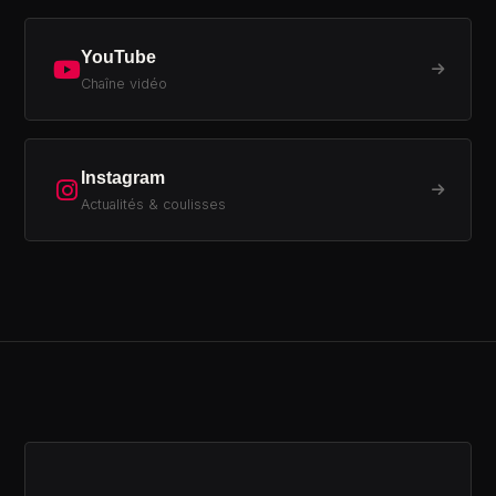
YouTube
Chaîne vidéo
Instagram
Actualités & coulisses