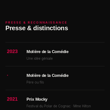
PRESSE & RECONNAISSANCE
Presse & distinctions
2023
Molière de la Comédie
Une idée géniale
·
Molière de la Comédie
Père ou fils
2021
Prix Mocky
Festival du Polar de Cognac · Mme Hilton